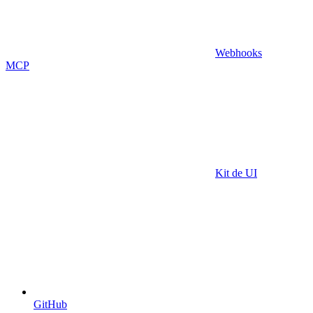
Webhooks
MCP
Kit de UI
GitHub