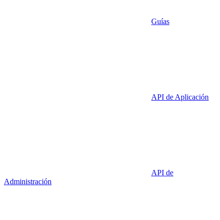
Guías
API de Aplicación
API de
Administración