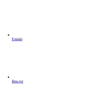
Estado
llms.txt