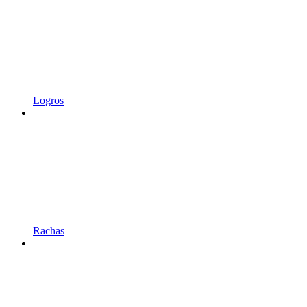
Logros
Rachas