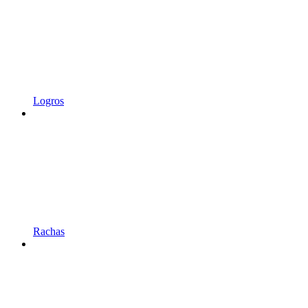
Logros
Rachas