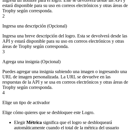
Ingresa un nombre para el logro. Este se devolverá desde las API y
estará disponible para su uso en correos electrónicos y otras áreas de
Trophy según corresponda.
2
Ingresa una descripción (Opcional)
Ingresa una breve descripción del logro. Esta se devolverá desde las
API y estará disponible para su uso en correos electrónicos y otras
áreas de Trophy según corresponda.
3
Agrega una insignia (Opcional)
Puedes agregar una insignia subiendo una imagen o ingresando una
URL de imagen personalizada. La URL se devuelve en las
respuestas de la API y se usa en correos electrónicos y otras áreas de
Trophy según corresponda.
4
Elige un tipo de activador
Elige cómo quieres que se desbloquee este Logro.
Elegir
Métrica
significa que el logro se desbloqueará
automáticamente cuando el total de la métrica del usuario