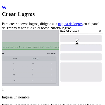
Crear Logros
Para crear nuevos logros, dirígete a la
página de logros
en el panel
de Trophy y haz clic en el botón
Nuevo logro
:
1
Ingresa un nombre