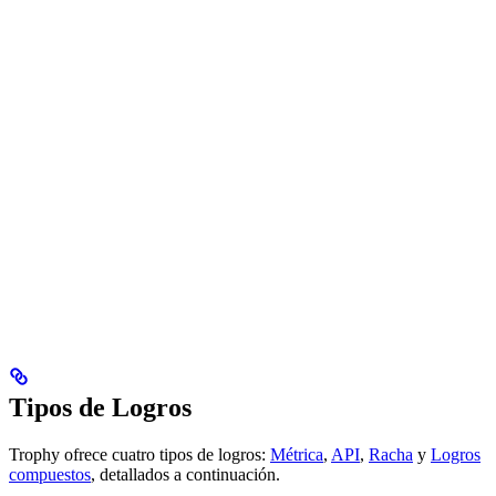
Tipos de Logros
Trophy ofrece cuatro tipos de logros:
Métrica
,
API
,
Racha
y
Logros
compuestos
, detallados a continuación.