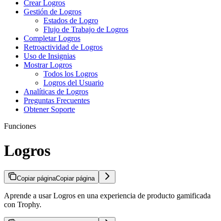
Crear Logros
Gestión de Logros
Estados de Logro
Flujo de Trabajo de Logros
Completar Logros
Retroactividad de Logros
Uso de Insignias
Mostrar Logros
Todos los Logros
Logros del Usuario
Analíticas de Logros
Preguntas Frecuentes
Obtener Soporte
Funciones
Logros
Copiar página
Copiar página
Aprende a usar Logros en una experiencia de producto gamificada
con Trophy.