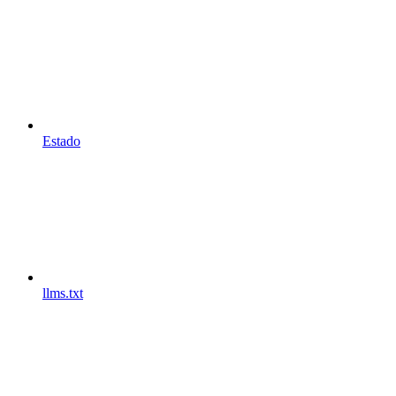
Estado
llms.txt