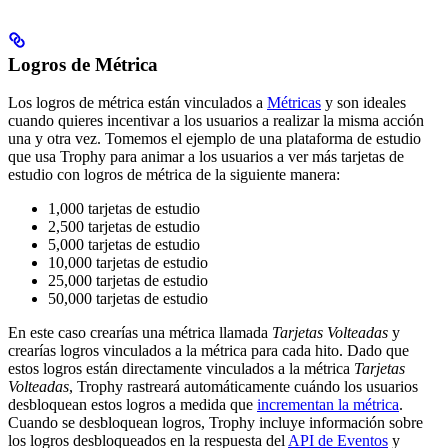
Logros de Métrica
Los logros de métrica están vinculados a
Métricas
y son ideales
cuando quieres incentivar a los usuarios a realizar la misma acción
una y otra vez.
Tomemos el ejemplo de una plataforma de estudio
que usa Trophy para animar a los usuarios a ver más tarjetas de
estudio con logros de métrica de la siguiente manera:
1,000 tarjetas de estudio
2,500 tarjetas de estudio
5,000 tarjetas de estudio
10,000 tarjetas de estudio
25,000 tarjetas de estudio
50,000 tarjetas de estudio
En este caso crearías una métrica llamada
Tarjetas Volteadas
y
crearías logros vinculados a la métrica para cada hito.
Dado que
estos logros están directamente vinculados a la métrica
Tarjetas
Volteadas
, Trophy rastreará automáticamente cuándo los usuarios
desbloquean estos logros a medida que
incrementan la métrica
.
Cuando se desbloquean logros, Trophy incluye información sobre
los logros desbloqueados en la respuesta del
API de Eventos
y