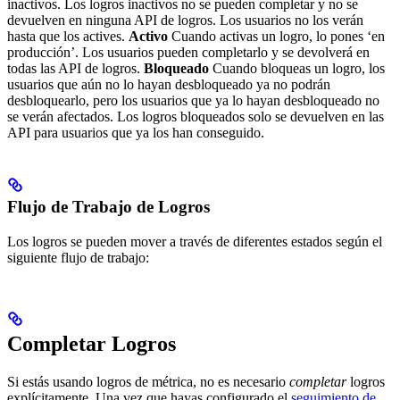
inactivos. Los logros inactivos no se pueden completar y no se
devuelven en ninguna API de logros. Los usuarios no los verán
hasta que los actives.
Activo
Cuando activas un logro, lo pones ‘en
producción’. Los usuarios pueden completarlo y se devolverá en
todas las API de logros.
Bloqueado
Cuando bloqueas un logro, los
usuarios que aún no lo hayan desbloqueado ya no podrán
desbloquearlo, pero los usuarios que ya lo hayan desbloqueado no
se verán afectados.
Los logros bloqueados solo se devuelven en las
API para usuarios que ya los han conseguido.
Flujo de Trabajo de Logros
Los logros se pueden mover a través de diferentes estados según el
siguiente flujo de trabajo:
Completar Logros
Si estás usando logros de métrica, no es necesario
completar
logros
explícitamente. Una vez que hayas configurado el
seguimiento de