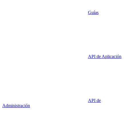
Guías
API de Aplicación
API de
Administración