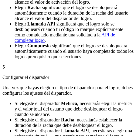
alcance el valor de activación del logro.
Elegir
Racha
significará que el logro se desbloqueará
automáticamente cuando la duración de la racha del usuario
alcance el valor del disparador del logro.
Elegir
Llamada API
significará que el logro solo se
desbloqueará cuando tu código lo marque explícitamente
como completado mediante una solicitud a la
API de
completar logro
.
Elegir
Compuesto
significará que el logro se desbloqueará
automáticamente cuando el usuario haya completado todos los
logros prerequisito que selecciones.
5
Configurar el disparador
Una vez que hayas elegido el tipo de disparador para el logro, debes
configurar los ajustes del disparador.
Si elegiste el disparador
Métrica
, necesitarás elegir la métrica
y el valor total del usuario que debe desbloquear el logro
cuando se alcance.
Si elegiste el disparador
Racha
, necesitarás establecer la
duración de la racha que debe desbloquear el logro.
Si elegiste el disparador
Llamada API
, necesitarás elegir una