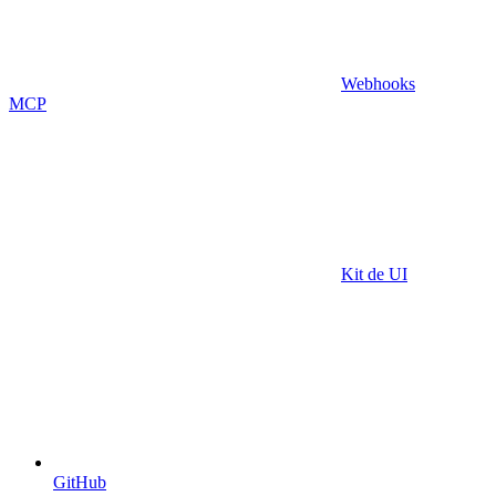
Webhooks
MCP
Kit de UI
GitHub