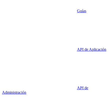
Guías
API de Aplicación
API de
Administración