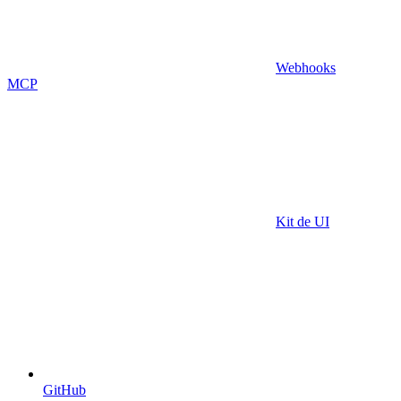
Webhooks
MCP
Kit de UI
GitHub