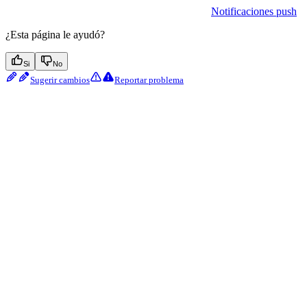
Notificaciones push
¿Esta página le ayudó?
Si
No
Sugerir cambios
Reportar problema