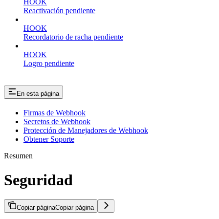
HOOK
Reactivación pendiente
HOOK
Recordatorio de racha pendiente
HOOK
Logro pendiente
En esta página
Firmas de Webhook
Secretos de Webhook
Protección de Manejadores de Webhook
Obtener Soporte
Resumen
Seguridad
Copiar página
Copiar página