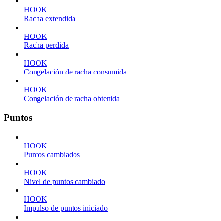
HOOK
Racha extendida
HOOK
Racha perdida
HOOK
Congelación de racha consumida
HOOK
Congelación de racha obtenida
Puntos
HOOK
Puntos cambiados
HOOK
Nivel de puntos cambiado
HOOK
Impulso de puntos iniciado