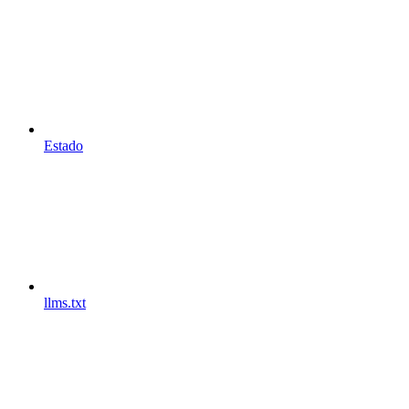
Estado
llms.txt